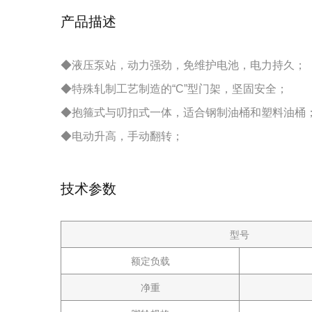
产品描述
◆液压泵站，动力强劲，免维护电池，电力持久；
◆特殊轧制工艺制造的“C”型门架，坚固安全；
◆抱箍式与叨扣式一体，适合钢制油桶和塑料油桶
◆电动升高，手动翻转；
技术参数
型号
额定负载
净重