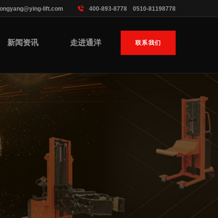
tongyang@ying-lift.com
400-893-8778 0510-81198778
新闻资讯
走进通洋
联系我们