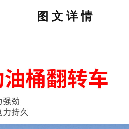
图 文 详 情