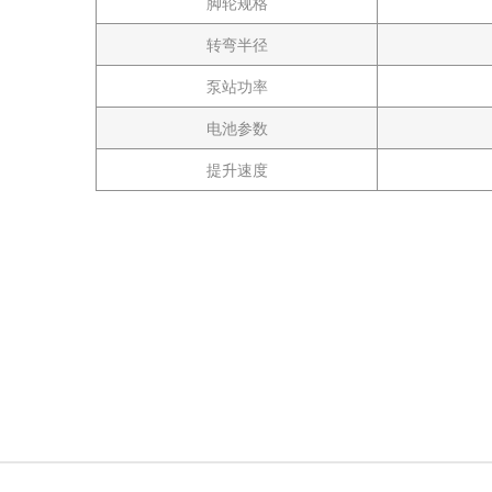
脚轮规格
转弯半径
泵站功率
电池参数
提升速度