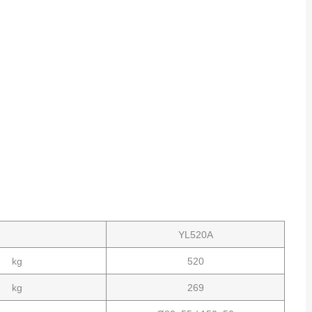
；
YL520A
kg
520
kg
269