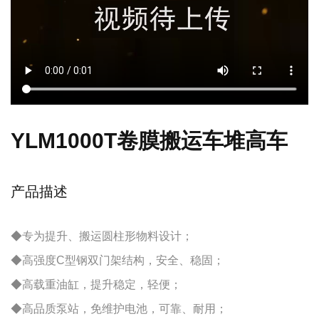
YLM1000T卷膜搬运车堆高车
产品描述
◆专为提升、搬运圆柱形物料设计；
◆高强度C型钢双门架结构，安全、稳固；
◆高载重油缸，提升稳定，轻便；
◆高品质泵站，免维护电池，可靠、耐用；