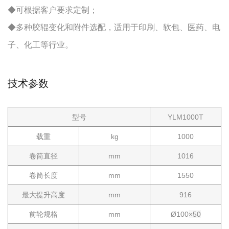
◆可根据客户要求定制；
◆多种胶辊变化和附件选配，适用于印刷、软包、医药、电
子、化工等行业。
技术参数
型号
YLM1000T
载重
kg
1000
卷筒直径
mm
1016
卷筒长度
mm
1550
最大提升高度
mm
916
前轮规格
mm
Ø100
×50