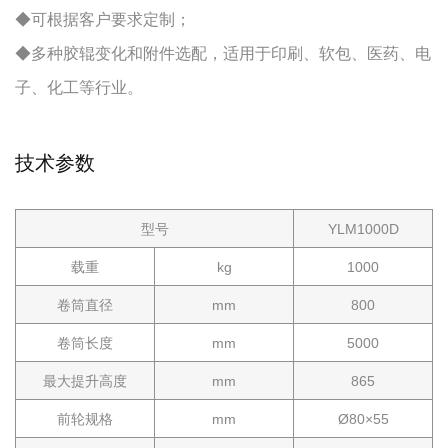
◆可根据客户要求定制；
◆多种胶辊变化和附件选配，适用于印刷、软包、医药、电
子、化工等行业。
技术参数
型号
YLM1000D
载重
kg
1000
卷筒直径
mm
800
卷筒长度
mm
5000
最大提升高度
mm
865
前轮规格
mm
Ø80×55