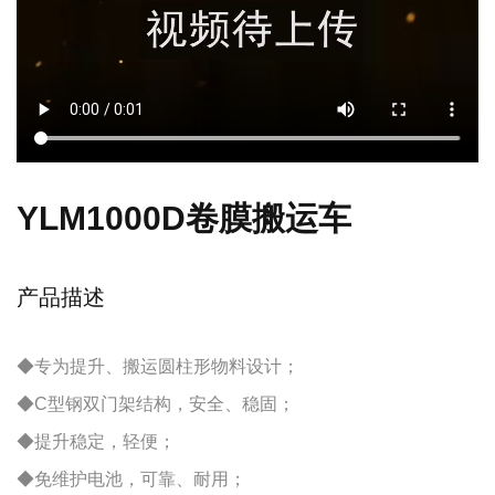
YLM1000D卷膜搬运车
产品描述
◆专为提升、搬运圆柱形物料设计；
◆C型钢双门架结构，安全、稳固；
◆提升稳定，轻便；
◆免维护电池，可靠、耐用；